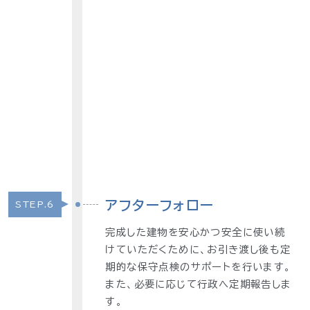
アフターフォロー
STEP.6
完成した建物を安心かつ安全に使い続
けていただくために、お引き渡し後も定
期的な保守点検のサポートを行います。
また、必要に応じて行政へ定期報告しま
す。